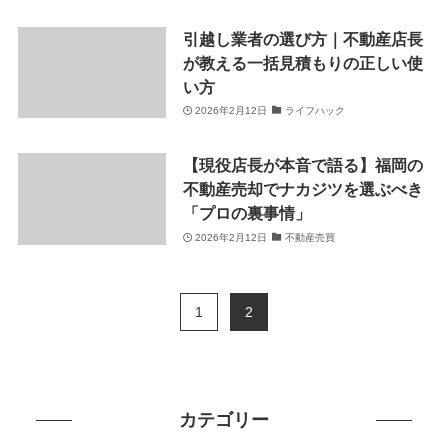
引越し業者の選び方｜不動産店長
が教える一括見積もりの正しい使
い方
2026年2月12日
ライフハック
【現役店長が本音で語る】福岡の
不動産売却でナカジツを選ぶべき
「プロの裏事情」
2026年2月12日
不動産売買
1
2
カテゴリー