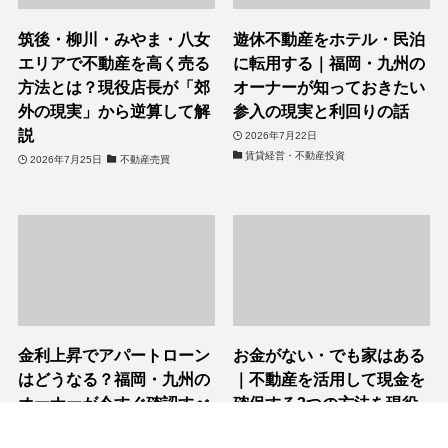
筑後・柳川・みやま・八女
遊休不動産をホテル・民泊
エリアで不動産を高く売る
に転用する｜福岡・九州の
方法とは？現役店長が「郊
オーナーが知っておきたい
外の現実」から逆算して解
参入の現実と利回りの話
説
2026年7月22日
賃貸経営・不動産投資
2026年7月25日
不動産売買
金利上昇でアパートローン
お金がない・でも家はある
はどうなる？福岡・九州の
｜不動産を活用して現金を
オーナーが今すぐ確認すべ
確保する3つの方法を現役
きことを現役店長が解説
宅建士が解説