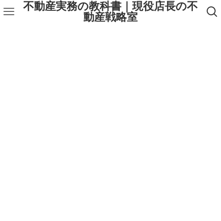
不動産実務の教科書｜現役店長の不
動産戦略室