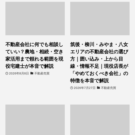
不動産会社に何でも相談し
筑後・柳川・みやま・八女
ていい？農地・相続・空き
エリアの不動産会社の選び
家活用まで頼れる範囲を現
方｜囲い込み・上から目
役宅建士が本音で解説
線・情報不足｜現役店長が
「やめておくべき会社」の
2026年8月8日
不動産売買
特徴を本音で解説
2026年7月27日
不動産売買