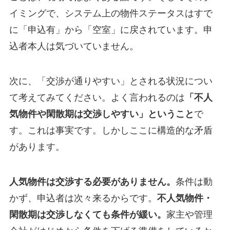
イミングで、システム上の物件ステータスはすで
に「申込有」から「空室」に戻されています。申
込者本人は気づいていません。
次に、「交渉が通りやすい」とされる状況につい
て考えてみてください。よく言われるのは
「不人
気物件や閑散期は交渉しやすい」ということ
で
す。これは事実です。しかしここに構造的な矛盾
があります。
人気物件は交渉する必要がありません。
条件は動
かず、申込者は次々来るからです。
不人気物件・
閑散期は交渉しなくても条件が緩い。
家主や管理