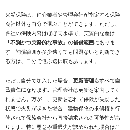
火災保険は、仲介業者や管理会社が指定する保険
会社以外を自分で選ぶことができます。ただし、
各社の保険内容はほぼ同水準で、実質的な差は
「不測かつ突発的な事故」の補償範囲
にありま
す。補償範囲が多少狭くても問題ないと判断でき
る方は、自分で選ぶ選択肢もあります。
ただし自分で加入した場合、
更新管理もすべて自
己責任になります。
管理会社は更新を案内してく
れません。万が一、更新を忘れて保険が失効した
状態で火災が起きた場合、建物保険の求償権を行
使されて保険会社から直接請求される可能性があ
ります。特に悪意や重過失が認められた場合はこ