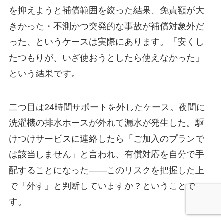
を抑えようと補償範囲を絞った結果、免責額が大
きかった・不測かつ突発的な事故が補償対象外だ
った、というケースは実際にあります。「安くし
たつもりが、いざ使おうとしたら使えなかった」
という結果です。
二つ目は24時間サポートを外したケース。夜間に
洗濯機の排水ホースが外れて漏水が発生した。駆
けつけサービスに連絡したら「ご加入のプランで
は該当しません」と言われ、有償対応を自分で手
配することになった——このリスクを把握した上
で「外す」と判断していますか？ということで
す。