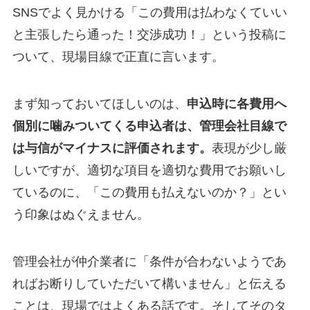
SNSでよく見かける「この費用は払わなくていい
と主張したら通った！交渉成功！」という投稿に
ついて、現場目線で正直に言います。
まず知っておいてほしいのは、
申込時に各費用へ
個別に噛みついてくる申込者は、管理会社目線で
は与信がマイナスに評価されます。
表現が少し厳
しいですが、適切な項目を適切な費用でお願いし
ているのに、「この費用も払えないのか？」とい
う印象はぬぐえません。
管理会社が仲介業者に「条件が合わないようであ
ればお断りしていただいて構いません」と伝える
ことは、現場ではよくある話です。そしてそのタ