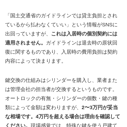
「国土交通省のガイドラインでは貸主負担とされ
ているから払わなくていい」という情報がSNSに
出回っていますが、
これは入居時の個別契約には
適用されません。
ガイドラインは退去時の原状回
復に関するものであり、入居時の費用負担は契約
内容によって決まります。
鍵交換の仕組みはシリンダーを購入し、業者また
は管理会社の担当者が交換するというものです。
オートロックの有無・シリンダーの個数・鍵の種
類によって金額は変わりますが、
2〜3万円が妥当
な相場です。4万円を超える場合は理由を確認して
ください。
現場感覚では、特殊な鍵を使う戸建て