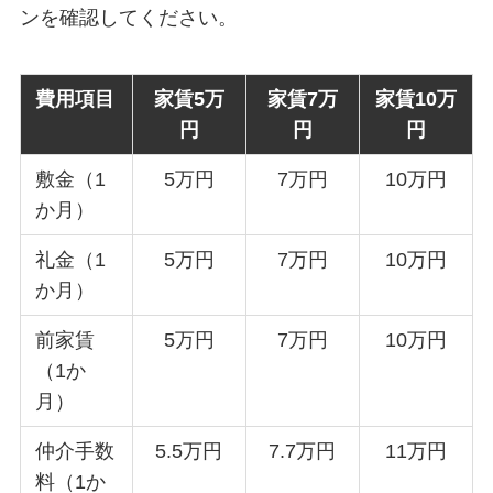
ンを確認してください。
費用項目
家賃5万
家賃7万
家賃10万
円
円
円
敷金（1
5万円
7万円
10万円
か月）
礼金（1
5万円
7万円
10万円
か月）
前家賃
5万円
7万円
10万円
（1か
月）
仲介手数
5.5万円
7.7万円
11万円
料（1か