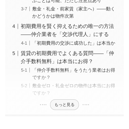
ぶことは可能、ただし注意点あり
敷金・礼金・前家賃（家主へ）——動く
かどうかは物件次第
初期費用を賢く抑えるための唯一の方法
——仲介業者を「交渉代理人」にする
「初期費用の交渉に成功した」は本当か
賃貸の初期費用でよくある質問——「仲
介手数料無料」は本当にお得？
「仲介手数料無料」をうたう業者はお得
ですか？
敷金ゼロ・礼金ゼロの物件は本当にお得
ですか？
もっと見る