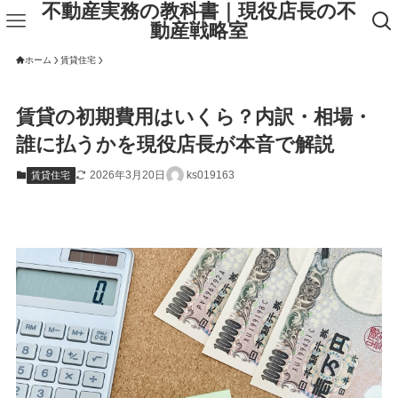
不動産実務の教科書｜現役店長の不
動産戦略室
ホーム
賃貸住宅
賃貸の初期費用はいくら？内訳・相場・
誰に払うかを現役店長が本音で解説
2026年3月20日
ks019163
賃貸住宅