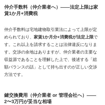
仲介手数料（仲介業者へ）——法定上限は家
賃1か月+消費税
仲介手数料は宅地建物取引業法によって上限が定
められており、
家賃1か月分+消費税が法定上限
で
す。これ以上を請求することは法律違反になりま
す。交渉の余地はありますが、仲介業者の主要な
収益源であることを理解した上で、後述する「総
額バランスの話」として持ち出すのが正しい交渉
方法です。
鍵交換費用（仲介業者 or 管理会社へ）——
2〜3万円が妥当な相場