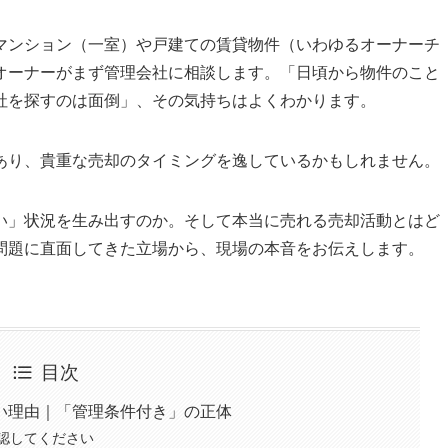
マンション（一室）や戸建ての賃貸物件（いわゆるオーナーチ
オーナーがまず管理会社に相談します。「日頃から物件のこと
社を探すのは面倒」、その気持ちはよくわかります。
あり、貴重な売却のタイミングを逸しているかもしれません。
い」状況を生み出すのか。そして本当に売れる売却活動とはど
問題に直面してきた立場から、現場の本音をお伝えします。
目次
い理由｜「管理条件付き」の正体
認してください