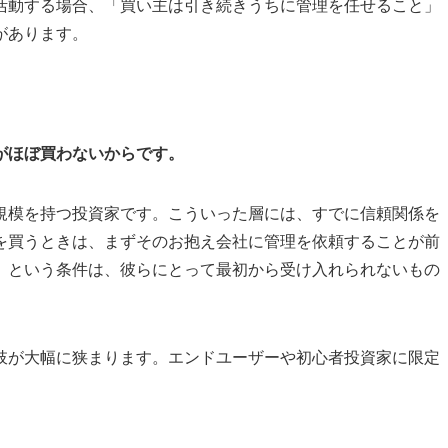
活動する場合、「買い主は引き続きうちに管理を任せること」
があります。
がほぼ買わないからです。
規模を持つ投資家です。こういった層には、すでに信頼関係を
を買うときは、まずそのお抱え会社に管理を依頼することが前
」という条件は、彼らにとって最初から受け入れられないもの
肢が大幅に狭まります。エンドユーザーや初心者投資家に限定
。