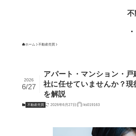
不
ホーム
不動産売買
アパート・マンション・戸
2026
社に任せていませんか？現
6/27
を解説
2026年6月27日
ks019163
不動産売買