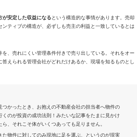
方が安定した収益になる
という構造的な事情があります。売却
センティブの構造が、必ずしも売主の利益と一致しているとは
件を、売れにくい管理条件付きで売り出している。それをオー
に答えられる管理会社がどれだけあるか、現場を知るものとし
見つかったとき、お抱えの不動産会社の担当者へ物件の
行くのが投資の成功法則！みたいな記事をたまに見かけ
たら、それこそ体がいくつあっても足りません。
きた物件に対してのみ現地に足を運ぶ、というのが現実