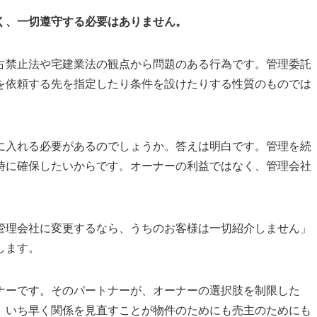
く、一切遵守する必要はありません。
占禁止法や宅建業法の観点から問題のある行為です。管理委託
を依頼する先を指定したり条件を設けたりする性質のものでは
に入れる必要があるのでしょうか。答えは明白です。管理を続
時に確保したいからです。オーナーの利益ではなく、管理会社
管理会社に変更するなら、うちのお客様は一切紹介しません」
します。
ナーです。そのパートナーが、オーナーの選択肢を制限した
、いち早く関係を見直すことが物件のためにも売主のためにも