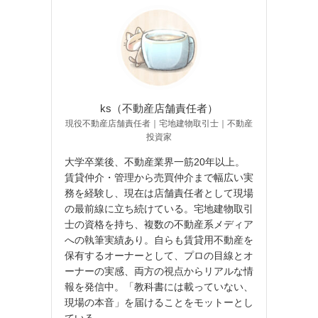
ks（不動産店舗責任者）
現役不動産店舗責任者｜宅地建物取引士｜不動産
投資家
大学卒業後、不動産業界一筋20年以上。
賃貸仲介・管理から売買仲介まで幅広い実
務を経験し、現在は店舗責任者として現場
の最前線に立ち続けている。宅地建物取引
士の資格を持ち、複数の不動産系メディア
への執筆実績あり。自らも賃貸用不動産を
保有するオーナーとして、プロの目線とオ
ーナーの実感、両方の視点からリアルな情
報を発信中。「教科書には載っていない、
現場の本音」を届けることをモットーとし
ている。