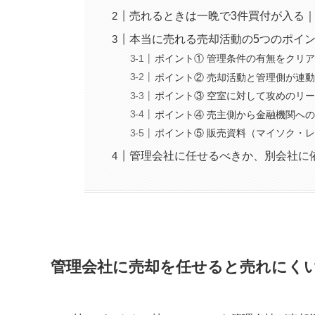
売れるときは一晩で3件買付が入る
本当に売れる売却活動の5つのポイ
ポイント① 管理条件の有無をクリ
ポイント② 売却活動と管理側が連
ポイント③ 空室に対して攻めのリ
ポイント④ 売主側から金融機関へ
ポイント⑤ 販売資料（マイソク・
管理会社に任せるべきか、別会社に
管理会社に売却を任せると売れにく