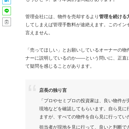
管理会社には、物件を売却するより
管理を続ける
してしまえば管理手数料が途絶えます。このイン
言えません。
「売ってほしい」とお願いしているオーナーの物
ナーに説明しているのか——という問いに、正直
て疑問を感じることがあります。
店長の独り言
「プロやセミプロの投資家は、良い物件が
現地などを確認してもらいます。自ら見に
ますが、すべての物件を自ら見に行ってい
担当者が現地を見に行って、良いと判断で