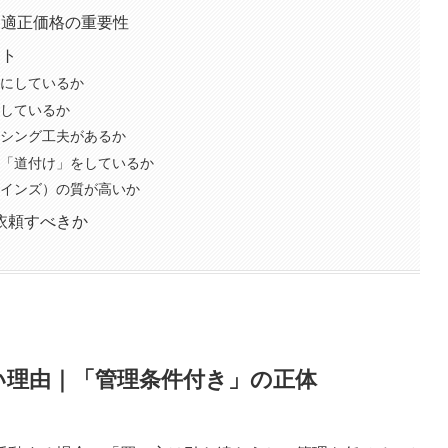
｜適正価格の重要性
ント
アにしているか
動しているか
ーシング工夫があるか
の「道付け」をしているか
レインズ）の質が高いか
依頼すべきか
い理由｜「管理条件付き」の正体