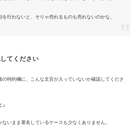
動を行わないと、そりゃ売れるものも売れないのかな、
認してください
書の特約欄に、こんな文言が入っていないか確認してくださ
と」
かないまま署名しているケースも少なくありません。