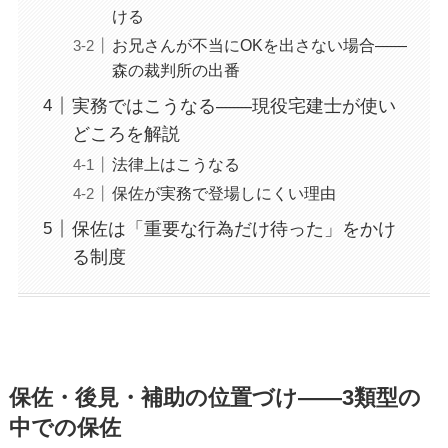
ける
お兄さんが不当にOKを出さない場合——
森の裁判所の出番
実務ではこうなる——現役宅建士が使い
どころを解説
法律上はこうなる
保佐が実務で登場しにくい理由
保佐は「重要な行為だけ待った」をかけ
る制度
保佐・後見・補助の位置づけ——3類型の
中での保佐