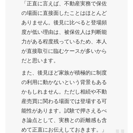
「正直に言えば、不動産実務で保佐
の場面に直接面したことはほとんど
ありません。後見に比べると登場頻
度が低い理由は、被保佐人は判断能
力がある程度残っているため、本人
が直接取引に臨むケースが多いから
だと思います。
また、後見ほど家族が積極的に制度
の利用に動かないという背景もある
かもしれません。ただし相続や不動
産売買に関わる場面では登場する可
能性があります。試験で押さえるべ
き論点として、実務との距離感も含
めて正直にお伝えしておきます。」