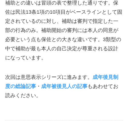
補助との違いは冒頭の表で整理した通りです。保
佐は民法13条1項の10項目がベースラインとして固
定されているのに対し、補助は審判で指定した一
部の行為のみ。補助開始の審判には本人の同意が
必要という点も保佐との大きな違いです。3類型の
中で補助が最も本人の自己決定が尊重される設計
になっています。
次回は意思表示シリーズに進みます。
成年後見制
度の総論記事
・
成年被後見人の記事
もあわせてお
読みください。