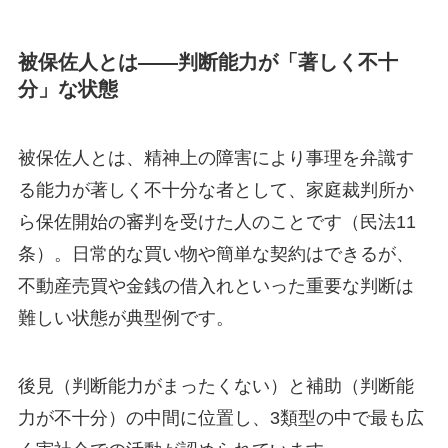
被保佐人とは——判断能力が「著しく不十
分」な状態
被保佐人とは、精神上の障害により事理を弁識す
る能力が著しく不十分な者として、家庭裁判所か
ら保佐開始の審判を受けた人のことです（民法11
条）。日常的な買い物や簡単な契約はできるが、
不動産売買や金銭の借入れといった重要な判断は
難しい状態が典型例です。
後見（判断能力がまったくない）と補助（判断能
力が不十分）の中間に位置し、3類型の中で最も広