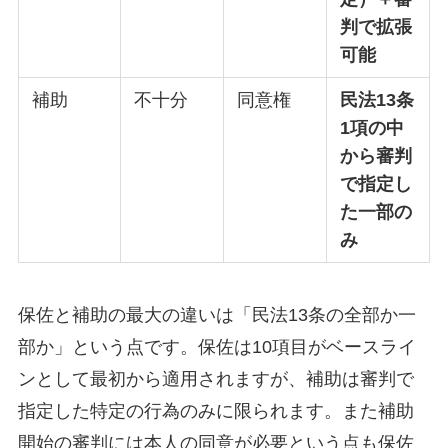
判で拡張
可能
補助
不十分
同意権
民法13条
1項の中
から審判
で指定し
た一部の
み
保佐と補助の最大の違いは「民法13条の全部か一
部か」という点です。保佐は10項目がベースライ
ンとして最初から適用されますが、補助は審判で
指定した特定の行為のみに限られます。また補助
開始の審判には本人の同意が必要という点も保佐